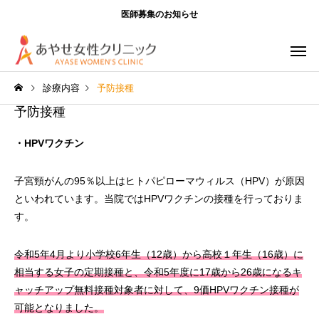
医師募集のお知らせ
診療内容
予防接種
予防接種
・HPVワクチン
子宮頸がんの95％以上はヒトパピローマウィルス（HPV）が原因
といわれています。当院ではHPVワクチンの接種を行っておりま
す。
令和5年4月より小学校6年生（12歳）から高校１年生（16歳）に
相当する女子の定期接種と、令和5年度に17歳から26歳になるキ
ャッチアップ無料接種対象者に対して、9価HPVワクチン接種が
可能となりました
。