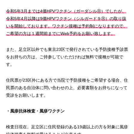
令和5年3月までは4価HPVワクチン（ガーダシルⓇ）でしたが、
令和5年4月以降は9価HPVワクチン（シルガード９Ⓡ）の取り扱
いを開始しております。ワクチン接種は予約制になりますので、
ご希望の方は１週間前までにWeb予約をお願い致します。
また、足立区以外でも東京23区で発行されている予防接種予診票
をお持ちの方は、ご持参していただければ無料で接種が可能で
す。
住民票が23区外にある方で当院で予防接種をご希望する場合、住
民票のある自治体に問い合わせの上、必要書類をお持ちになって
受診をお願いします。
・風疹抗体検査・風疹ワクチン
検査日現在、足立区に住民登録のある19歳以上の方を対象に風疹