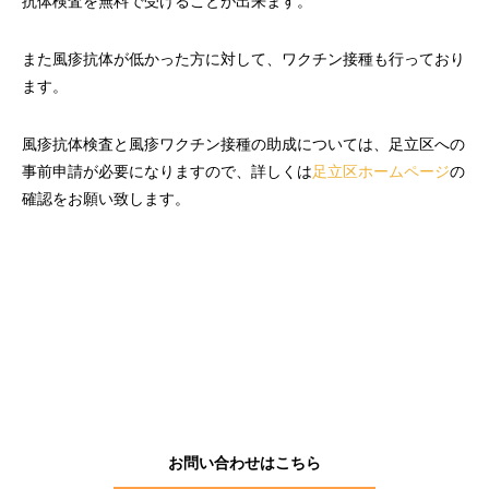
抗体検査を無料で受けることが出来ます。
また風疹抗体が低かった方に対して、ワクチン接種も行っており
ます。
風疹抗体検査と風疹ワクチン接種の助成については、足立区への
事前申請が必要になりますので、詳しくは
足立区ホームページ
の
確認をお願い致します。
サービス
負担の少ない院内処方
ＬＩＮＥ公式アカウント
WEB予約問診
オンライン診療
お問い合わせはこちら