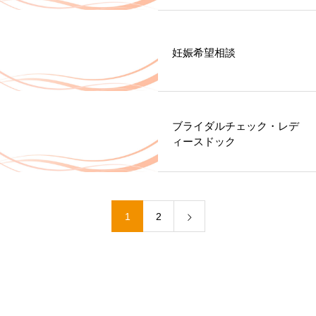
妊娠希望相談
ブライダルチェック・レデ
ィースドック
1
2
サービス