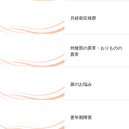
月経前症候群
外陰部の異常・おりものの
異常
尿のお悩み
更年期障害