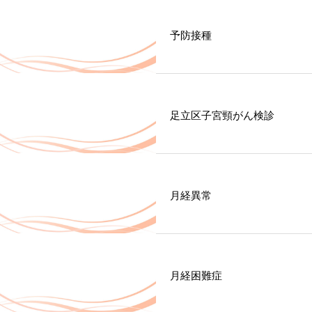
予防接種
足立区子宮頸がん検診
月経異常
月経困難症